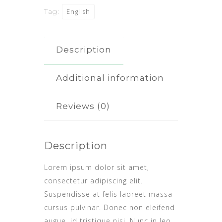
Tag:
English
Description
Additional information
Reviews (0)
Description
Lorem ipsum dolor sit amet,
consectetur adipiscing elit.
Suspendisse at felis laoreet massa
cursus pulvinar. Donec non eleifend
augue, id tristique nisi. Nunc in leo