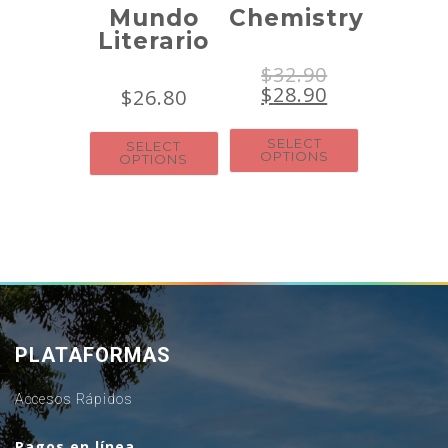
Mundo
Chemistry
Literario
$
32.90
$
28.90
$
26.80
SELECT
SELECT
OPTIONS
OPTIONS
PLATAFORMAS
Accesos Rápidos
Pagos en línea