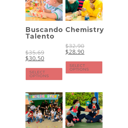
Buscando
Chemistry
Talento
$
32.90
$
28.90
$
35.69
$
30.50
SELECT
OPTIONS
SELECT
OPTIONS