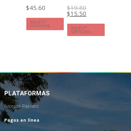
$
45.60
$
19.80
$
15.50
SELECT
OPTIONS
SELECT
OPTIONS
PLATAFORMAS
Accesos Rápidos
Pagos en línea