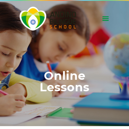
Online
Lessons