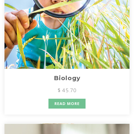
Biology
$ 45.70
READ MORE