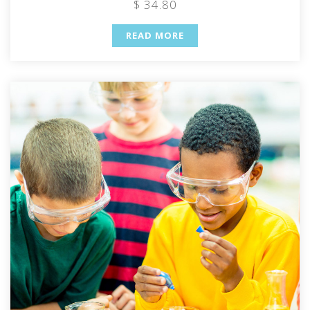
$ 34.80
READ MORE