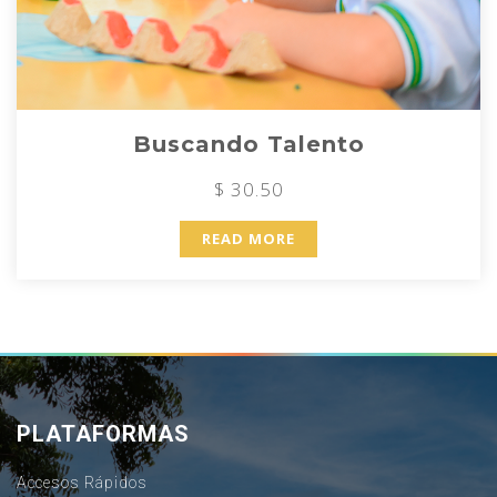
Buscando Talento
$ 30.50
READ MORE
PLATAFORMAS
Accesos Rápidos