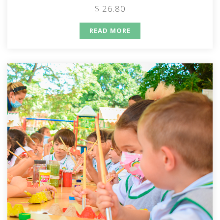
$ 26.80
READ MORE