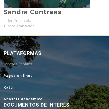
Sandra Contreas
Líder Preescolar
Tutora Transición
PLATAFORMAS
Accesos Rápidos
Pagos en línea
Katú
Gnosoft Académico
DOCUMENTOS DE INTERÉS