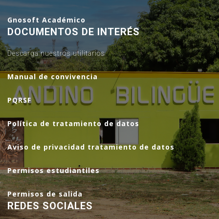
Gnosoft Académico
DOCUMENTOS DE INTERÉS
Descarga nuestros utilitarios
Manual de convivencia
PQRSF
Política de tratamiento de datos
Aviso de privacidad tratamiento de datos
Permisos estudiantiles
Permisos de salida
REDES SOCIALES