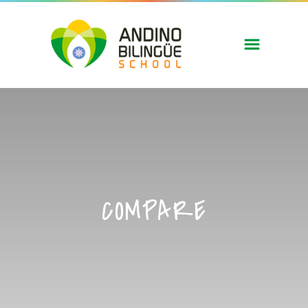
COMPARE