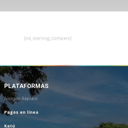
[nd_learning_compare]
PLATAFORMAS
Accesos Rápidos
Pagos en línea
Katú