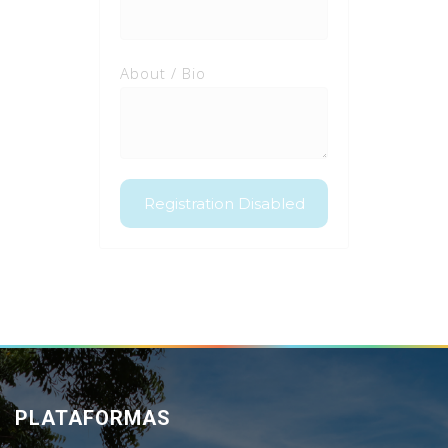
About / Bio
PLATAFORMAS