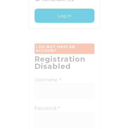
I DO NOT HAVE AN
ACCOUNT
Registration
Disabled
Username *
Password *