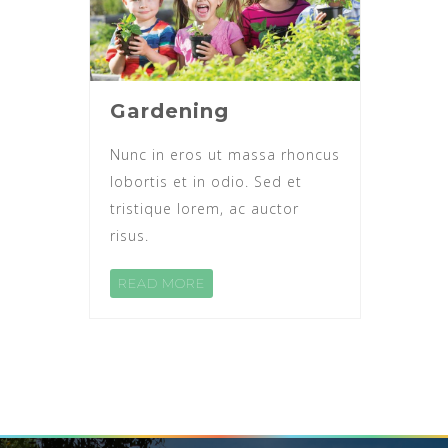
Gardening
Nunc in eros ut massa rhoncus
lobortis et in odio. Sed et
tristique lorem, ac auctor
risus.
READ MORE