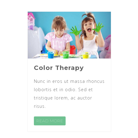
Color Therapy
Nunc in eros ut massa rhoncus
lobortis et in odio. Sed et
tristique lorem, ac auctor
risus.
READ MORE