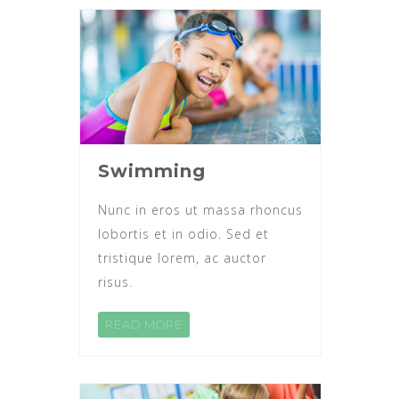
Swimming
Nunc in eros ut massa rhoncus
lobortis et in odio. Sed et
tristique lorem, ac auctor
risus.
READ MORE