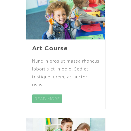
Art Course
Nunc in eros ut massa rhoncus
lobortis et in odio. Sed et
tristique lorem, ac auctor
risus.
READ MORE