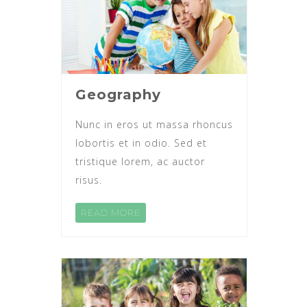
Geography
Nunc in eros ut massa rhoncus
lobortis et in odio. Sed et
tristique lorem, ac auctor
risus.
READ MORE