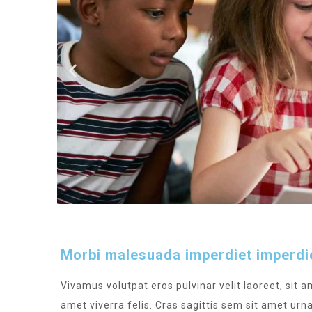
Morbi malesuada imperdiet imperdi
Vivamus volutpat eros pulvinar velit laoreet, sit a
amet viverra felis. Cras sagittis sem sit amet ur