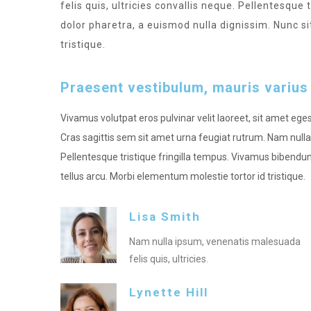
felis quis, ultricies convallis neque. Pellentesque
dolor pharetra, a euismod nulla dignissim. Nunc s
tristique.
Praesent vestibulum, mauris varius
Vivamus volutpat eros pulvinar velit laoreet, sit amet egest
Cras sagittis sem sit amet urna feugiat rutrum. Nam nulla 
Pellentesque tristique fringilla tempus. Vivamus bibendum
tellus arcu. Morbi elementum molestie tortor id tristique.
Lisa Smith
Nam nulla ipsum, venenatis malesuada
felis quis, ultricies.
Lynette Hill