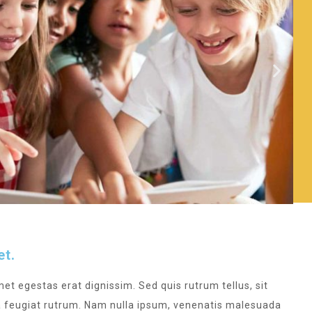
et.
met egestas erat dignissim. Sed quis rutrum tellus, sit
na feugiat rutrum. Nam nulla ipsum, venenatis malesuada