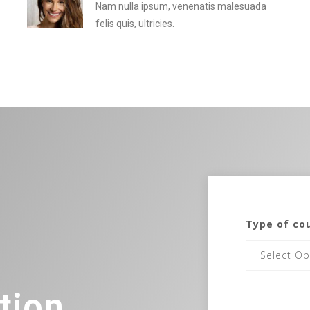
Nam nulla ipsum, venenatis malesuada
felis quis, ultricies.
Type of co
Select Op
tion