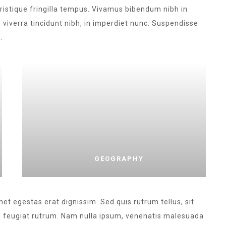
 tristique fringilla tempus. Vivamus bibendum nibh in
 viverra tincidunt nibh, in imperdiet nunc. Suspendisse
.
GEOGRAPHY
met egestas erat dignissim. Sed quis rutrum tellus, sit
na feugiat rutrum. Nam nulla ipsum, venenatis malesuada