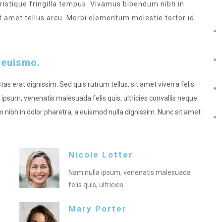
 tristique fringilla tempus. Vivamus bibendum nibh in
it amet tellus arcu. Morbi elementum molestie tortor id
 euismo.
as erat dignissim. Sed quis rutrum tellus, sit amet viverra felis.
ipsum, venenatis malesuada felis quis, ultricies convallis neque.
 nibh in dolor pharetra, a euismod nulla dignissim. Nunc sit amet
Nicole Lotter
Nam nulla ipsum, venenatis malesuada
felis quis, ultricies.
Mary Porter