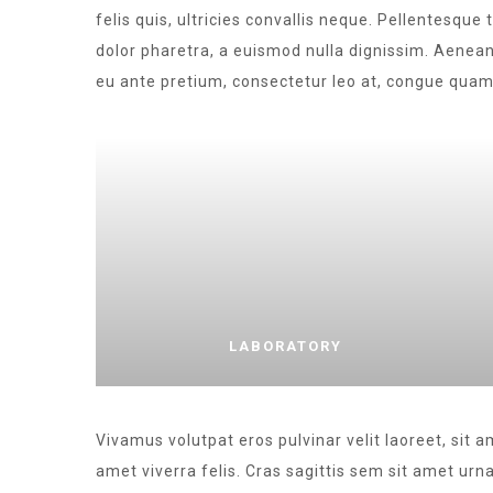
felis quis, ultricies convallis neque. Pellentesque
dolor pharetra, a euismod nulla dignissim. Aenean
eu ante pretium, consectetur leo at, congue quam
LABORATORY
Vivamus volutpat eros pulvinar velit laoreet, sit a
amet viverra felis. Cras sagittis sem sit amet ur