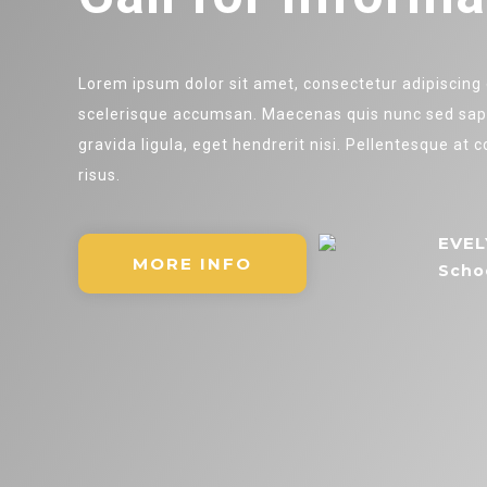
Lorem ipsum dolor sit amet, consectetur adipiscing el
scelerisque accumsan. Maecenas quis nunc sed sapie
gravida ligula, eget hendrerit nisi. Pellentesque at
risus.
EVEL
MORE INFO
Schoo