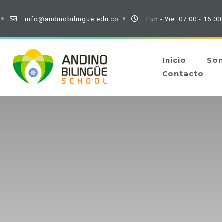
info@andinobilingue.edu.co
Lun - Vie: 07.00 - 16:00
Inicio
So
Contacto