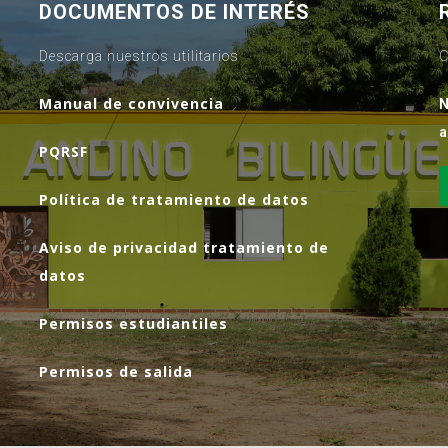
DOCUMENTOS DE INTERÉS
Descarga nuestros utilitarios
C
Manual de convivencia
N
a
PQRSF
Política de tratamiento de datos
Aviso de privacidad tratamiento de
datos
Permisos estudiantiles
Permisos de salida