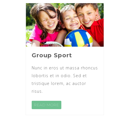
Group Sport
Nunc in eros ut massa rhoncus
lobortis et in odio. Sed et
tristique lorem, ac auctor
risus.
READ MORE