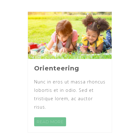
Orienteering
Nunc in eros ut massa rhoncus
lobortis et in odio. Sed et
tristique lorem, ac auctor
risus.
READ MORE