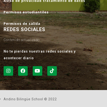
Aviso de privacidad tratamiento de datos
Permisos estudiantiles
Permisos de salida
REDES SOCIALES
Contenido actualizado
No te pierdas nuestras redes sociales y
acontecer diario
Andino Bilingüe School © 2022